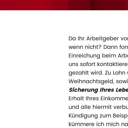
Da Ihr Arbeitgeber von
wenn nicht? Dann for
Einreichung beim Arbe
uns sofort kontaktiere
gezahlt wird. Zu Loh
Weihnachtsgeld, sowi
Sicherung Ihres Leb
Erhalt Ihres Einkomm
und alle hiermit verb
Kündigung zum Beispie
kümmere ich mich natü