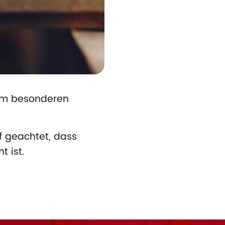
em besonderen
f geachtet, dass
t ist.