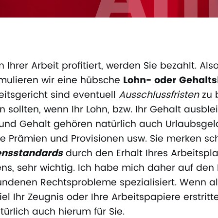
 Ihrer Arbeit profitiert, werden Sie bezahlt. Als
mulieren wir eine hübsche
Lohn- oder Gehalt
itsgericht sind eventuell
Ausschlussfristen
zu 
n sollten, wenn Ihr Lohn, bzw. Ihr Gehalt ausble
n und Gehalt gehören natürlich auch Urlaubsge
e Prämien und Provisionen usw. Sie merken sch
ensstandards
durch den Erhalt Ihres Arbeitspl
ens, sehr wichtig. Ich habe mich daher auf de
undenen Rechtsprobleme spezialisiert. Wenn als
l Ihr Zeugnis oder Ihre Arbeitspapiere erstri
rlich auch hierum für Sie.