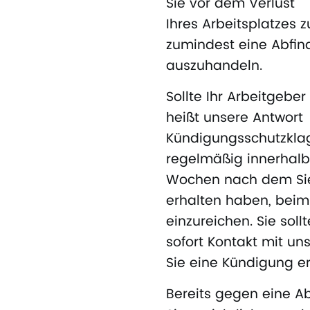
Sie vor dem Verlust
Ihres Arbeitsplatzes 
zumindest eine Abfind
auszuhandeln.
Sollte Ihr Arbeitgebe
heißt unsere Antwort
Kündigungsschutzklag
regelmäßig innerhalb 
Wochen nach dem Sie
erhalten haben, beim
einzureichen. Sie soll
sofort Kontakt mit u
Sie eine Kündigung e
Bereits gegen eine 