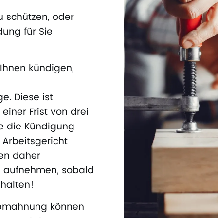
zu schützen, oder
ung für Sie
r Ihnen kündigen,
e. Diese ist
einer Frist von drei
 die Kündigung
 Arbeitsgericht
ten daher
ns aufnehmen, sobald
rhalten!
Abmahnung können