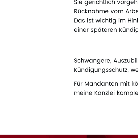
Sie gerichtlich vorge
Rücknahme vom Arbei
Das ist wichtig im Hi
einer späteren Kündi
Schwangere, Auszubi
Kündigungsschutz, we
Für Mandanten mit kö
meine Kanzlei komplett