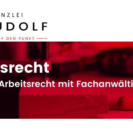
tsrecht
Arbeitsrecht mit Fachanwälti