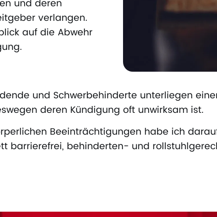
hen und deren
tgeber verlangen.
nblick auf die Abwehr
gung.
ldende und Schwerbehinderte unterliegen ein
swegen deren Kündigung oft unwirksam ist.
rperlichen Beeinträchtigungen habe ich darau
 barrierefrei, behinderten- und rollstuhlgerech