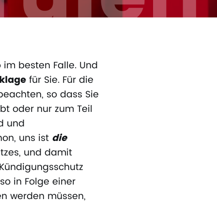
o im besten Falle. Und
sklage
für Sie. Für die
beachten, so dass Sie
ibt oder nur zum Teil
ld und
on, uns ist
die
atzes, und damit
n Kündigungsschutz
o in Folge einer
tten werden müssen,