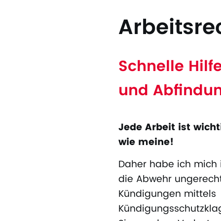
Arbeitsre
Schnelle Hil
und Abfindu
Jede Arbeit ist wich
wie meine!
Daher habe ich mich 
die Abwehr ungerecht
Kündigungen mittels
Kündigungsschutzklag