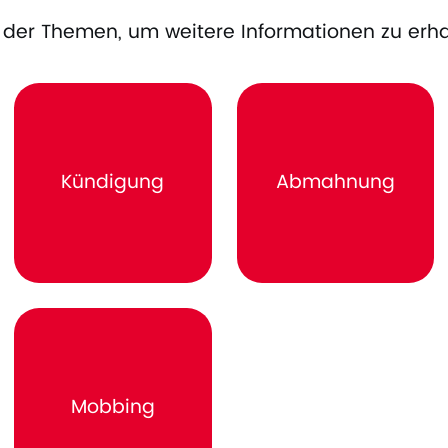
es der Themen, um weitere Informationen zu erha
Kündigung
Abmahnung
Mobbing