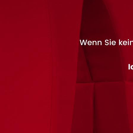
Wenn Sie kein
I