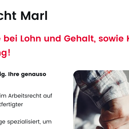
cht Marl
fe bei Lohn und Gehalt, sowi
ng!
tig. Ihre genauso
im Arbeitsrecht auf
fertigter
e spezialisiert, um